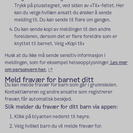
Trykk på plusstegnet, ved siden av «Til»-feltet. Her
kan du velge hvilken ansatt du ønsker å sende
melding til. Du kan sende til flere om gangen.
Du kan sende kopi av meldingen til den andre
forelderen, dersom det er flere foreldre som er
knyttet til barnet. Velg «Kopi til»
Husk at du ikke må sende sensitiv informasjon i
meldingen, som for eksempel helseopplysninger.
Les mer
(ekstern lenke)
om personvern her.
Meld fravær for barnet ditt
Du kan melde fravær for barn som går i grunnskolen.
Kontaktlæreren og andre ansatte som registrerer
fravær, får automatisk beskjed.
Slik melder du fravær for ditt barn via appen:
Klikk på blyanten nederst til høyre.
Velg hvilket barn du vil melde fravær for.