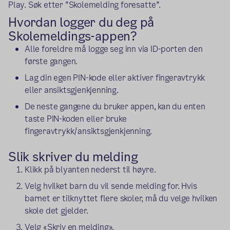
Play. Søk etter "Skolemelding foresatte".
Hvordan logger du deg på
Skolemeldings-appen?
Alle foreldre må logge seg inn via ID-porten den
første gangen.
Lag din egen PIN-kode eller aktiver fingeravtrykk
eller ansiktsgjenkjenning.
De neste gangene du bruker appen, kan du enten
taste PIN-koden eller bruke
fingeravtrykk/ansiktsgjenkjenning.
Slik skriver du melding
Klikk på blyanten nederst til høyre.
Velg hvilket barn du vil sende melding for. Hvis
barnet er tilknyttet flere skoler, må du velge hvilken
skole det gjelder.
Velg «Skriv en melding».