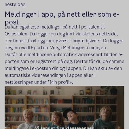
neste dag.
Meldinger i app, på nett eller som e-
post
Du kan også lese meldinger på nett i portalen til
Osloskolen. Da logger du deg inn i via skolens nettside,
der finner du «Logg inn» øverst i høyre hjørnet. Du logger
deg inn via ID-porten. Velg «Meldinger» i menyen.
Du får alle meldingene automatisk videresendt til den e-
posten som er registrert på deg. Derfor får du de samme
meldingene i e-posten din og i appen. Du kan skru av den
automatiske videresendingen i appen eller i
nettløsningen under "Min profil».