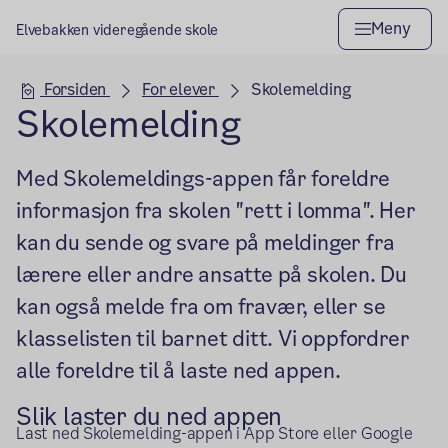
Meny
Elvebakken videregående skole
Hovedseksjon
Forsiden
For elever
Skolemelding
Skolemelding
Med Skolemeldings-appen får foreldre
informasjon fra skolen "rett i lomma". Her
kan du sende og svare på meldinger fra
lærere eller andre ansatte på skolen. Du
kan også melde fra om fravær, eller se
klasselisten til barnet ditt. Vi oppfordrer
alle foreldre til å laste ned appen.
Slik laster du ned appen
Last ned Skolemelding-appen i App Store eller Google