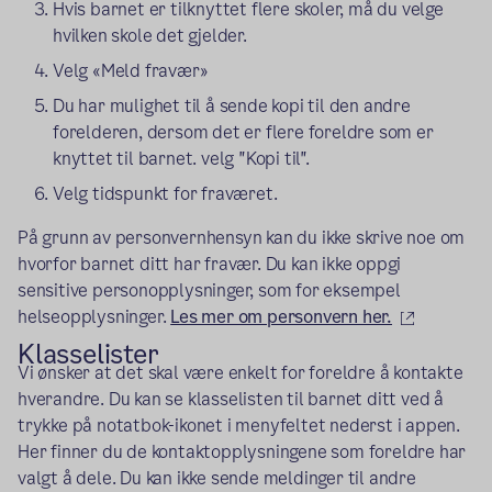
Hvis barnet er tilknyttet flere skoler, må du velge
hvilken skole det gjelder.
Velg «Meld fravær»
Du har mulighet til å sende kopi til den andre
forelderen, dersom det er flere foreldre som er
knyttet til barnet. velg "Kopi til".
Velg tidspunkt for fraværet.
På grunn av personvernhensyn kan du ikke skrive noe om
hvorfor barnet ditt har fravær. Du kan ikke oppgi
sensitive personopplysninger, som for eksempel
(ekstern 
helseopplysninger.
Les mer om personvern her.
Klasselister
Vi ønsker at det skal være enkelt for foreldre å kontakte
hverandre. Du kan se klasselisten til barnet ditt ved å
trykke på notatbok-ikonet i menyfeltet nederst i appen.
Her finner du de kontaktopplysningene som foreldre har
valgt å dele. Du kan ikke sende meldinger til andre