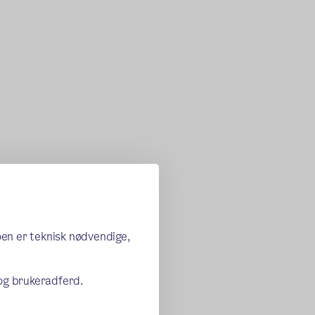
oen er teknisk nødvendige,
 og brukeradferd.