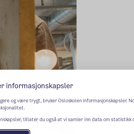
er informasjonskapsler
ngere og være trygt, bruker Osloskolen informasjonskapsler. N
ksjonalitet.
nskapsler, tillater du også at vi samler inn data om statistikk