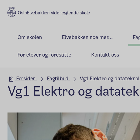
Elvebakken videregående skole
Om skolen
Elvebakken noe mer...
Fa
For elever og foresatte
Kontakt oss
Hovedseksjon
Forsiden
Fagtilbud
Vg1 Elektro og datateknol
Vg1 Elektro og datatek