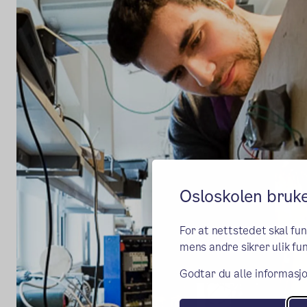
Osloskolen bruk
For at nettstedet skal fu
mens andre sikrer ulik fun
Godtar du alle informasjo