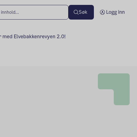
Søk
Logg inn
r med Elvebakkenrevyen 2.0!