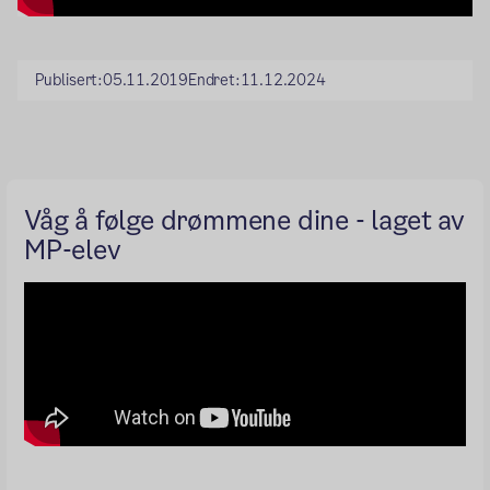
Publisert:
05.11.2019
Endret:
11.12.2024
Våg å følge drømmene dine - laget av
MP-elev